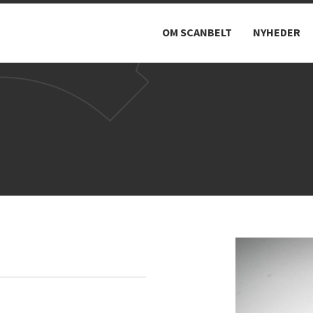
OM SCANBELT
NYHEDER