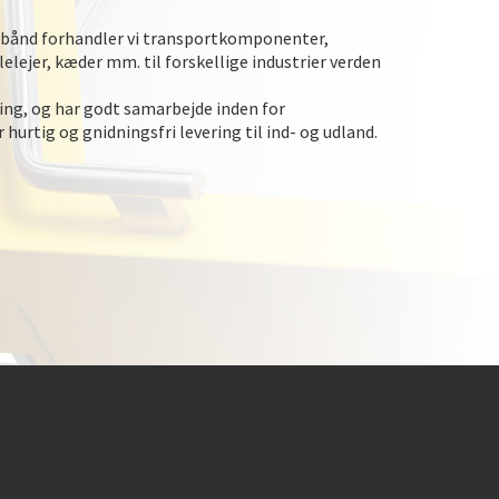
lbånd forhandler vi transportkomponenter,
lejer, kæder mm. til forskellige industrier verden
ing, og har godt samarbejde inden for
hurtig og gnidningsfri levering til ind- og udland.