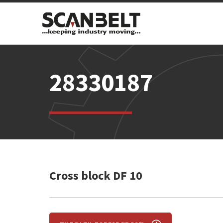
28330187
Cross block DF 10