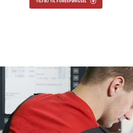
TILFØJ TIL FORESPØRGSEL