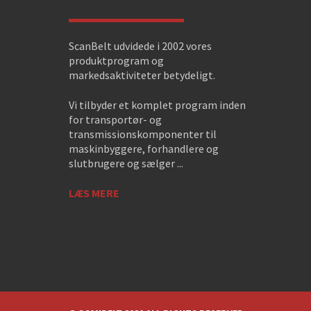
ScanBelt udvidede i 2002 vores
produktprogram og
markedsaktiviteter betydeligt.
Vi tilbyder et komplet program inden
for transportør- og
transmissionskomponenter til
maskinbyggere, forhandlere og
slutbrugere og sælger ...
LÆS MERE