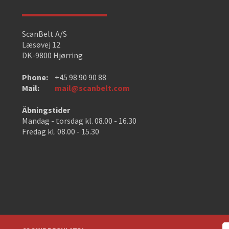
ScanBelt A/S
Læsøvej 12
DK-9800 Hjørring
Phone:
+45 98 90 90 88
Mail:
mail@scanbelt.com
Åbningstider
Mandag - torsdag kl. 08.00 - 16.30
Fredag kl. 08.00 - 15.30