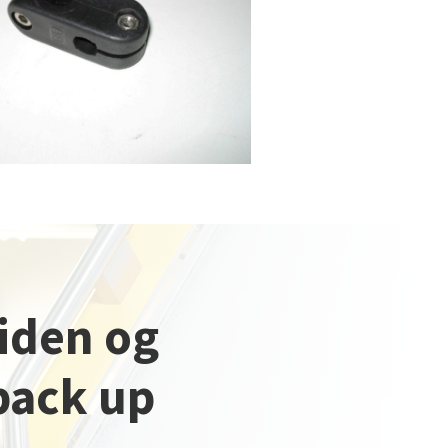
iden og
back up