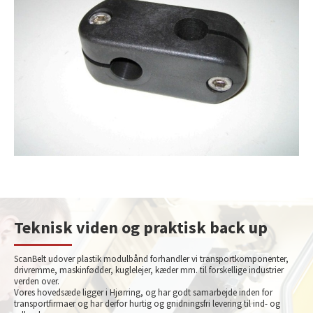
Teknisk viden og praktisk back up
ScanBelt udover plastik modulbånd forhandler vi transportkomponenter,
drivremme, maskinfødder, kuglelejer, kæder mm. til forskellige industrier
verden over.
Vores hovedsæde ligger i Hjørring, og har godt samarbejde inden for
transportfirmaer og har derfor hurtig og gnidningsfri levering til ind- og