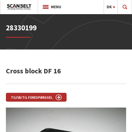
DK
EN
MENU
28330199
Cross block DF 16
TILFØJ TIL FORESPØRGSEL