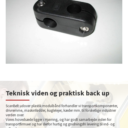
Teknisk viden og praktisk back up
ScanBelt udover plastik modulbånd forhandler vi transportkomponenter,
drivremme, maskinfødder, kuglelejer, kæder mm. til forskellige industrier
verden over.
Vores hovedsæde ligger i Hjørring, og har godt samarbejde inden for
transportfirmaer og har derfor hurtig og gnidningsfri levering til ind- og