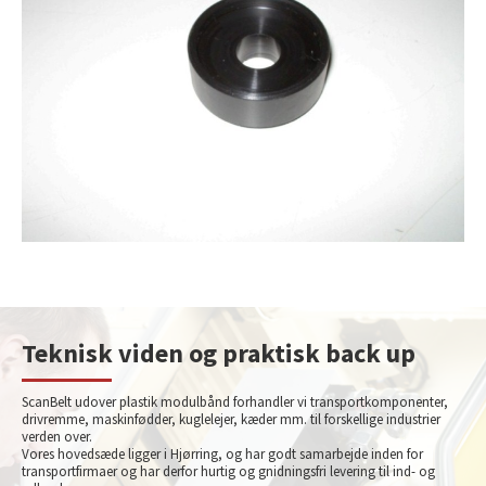
Teknisk viden og praktisk back up
ScanBelt udover plastik modulbånd forhandler vi transportkomponenter,
drivremme, maskinfødder, kuglelejer, kæder mm. til forskellige industrier
verden over.
Vores hovedsæde ligger i Hjørring, og har godt samarbejde inden for
transportfirmaer og har derfor hurtig og gnidningsfri levering til ind- og