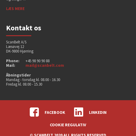
LÆS MERE
Kontakt os
ScanBelt A/S
Læsøvej 12
DK-9800 Hjørring
Phone:
+45 98 90 90 88
Mail:
mail@scanbelt.com
Åbningstider
Mandag - torsdag kl. 08.00 - 16.30
Fredag kl. 08.00 - 15.30
FACEBOOK
LINKEDIN
COOKIE REGULATIV
© SCANBELT 2020 ALL RIGHTS RESERVED