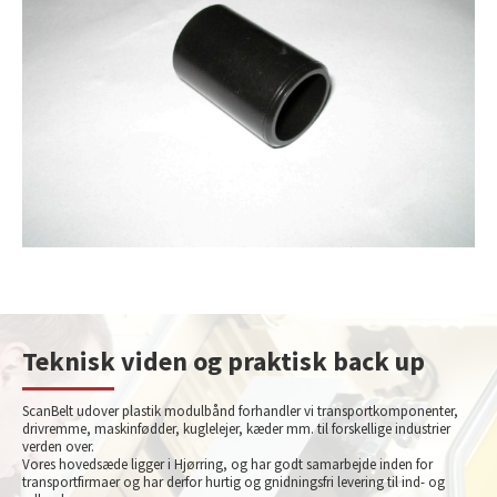
Teknisk viden og praktisk back up
ScanBelt udover plastik modulbånd forhandler vi transportkomponenter,
drivremme, maskinfødder, kuglelejer, kæder mm. til forskellige industrier
verden over.
Vores hovedsæde ligger i Hjørring, og har godt samarbejde inden for
transportfirmaer og har derfor hurtig og gnidningsfri levering til ind- og