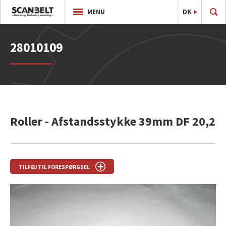
DK
EN
MENU
28010109
Roller - Afstandsstykke 39mm DF 20,2
TILFØJ TIL FORESPØRGSEL