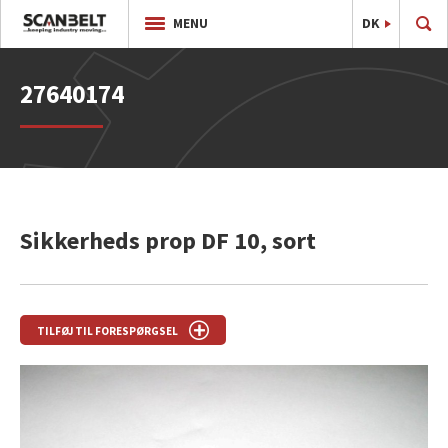
DK
EN
MENU
27640174
Sikkerheds prop DF 10, sort
TILFØJ TIL FORESPØRGSEL