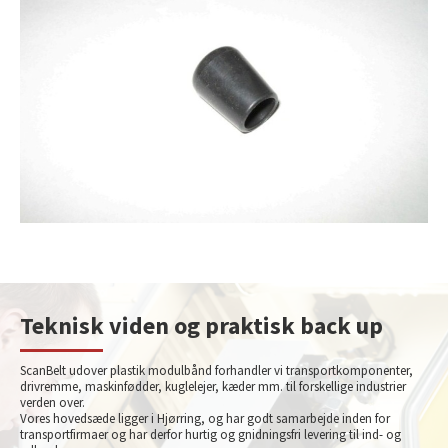
Teknisk viden og praktisk back up
ScanBelt udover plastik modulbånd forhandler vi transportkomponenter,
drivremme, maskinfødder, kuglelejer, kæder mm. til forskellige industrier
verden over.
Vores hovedsæde ligger i Hjørring, og har godt samarbejde inden for
transportfirmaer og har derfor hurtig og gnidningsfri levering til ind- og