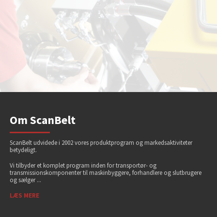
Om ScanBelt
ScanBelt udvidede i 2002 vores produktprogram og markedsaktiviteter
betydeligt.
Vi tilbyder et komplet program inden for transportør- og
transmissionskomponenter til maskinbyggere, forhandlere og slutbrugere
og sælger ...
LÆS MERE