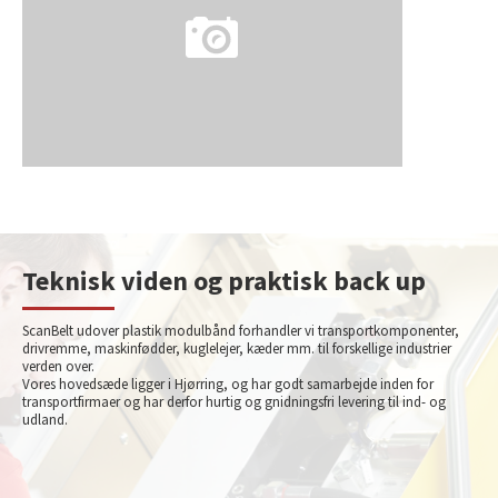
Teknisk viden og praktisk back up
ScanBelt udover plastik modulbånd forhandler vi transportkomponenter,
drivremme, maskinfødder, kuglelejer, kæder mm. til forskellige industrier
verden over.
Vores hovedsæde ligger i Hjørring, og har godt samarbejde inden for
transportfirmaer og har derfor hurtig og gnidningsfri levering til ind- og
udland.