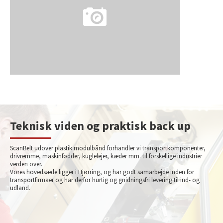
Teknisk viden og praktisk back up
ScanBelt udover plastik modulbånd forhandler vi transportkomponenter,
drivremme, maskinfødder, kuglelejer, kæder mm. til forskellige industrier
verden over.
Vores hovedsæde ligger i Hjørring, og har godt samarbejde inden for
transportfirmaer og har derfor hurtig og gnidningsfri levering til ind- og
udland.