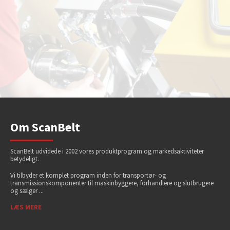
Om ScanBelt
ScanBelt udvidede i 2002 vores produktprogram og markedsaktiviteter
betydeligt.
Vi tilbyder et komplet program inden for transportør- og
transmissionskomponenter til maskinbyggere, forhandlere og slutbrugere
og sælger ...
LÆS MERE