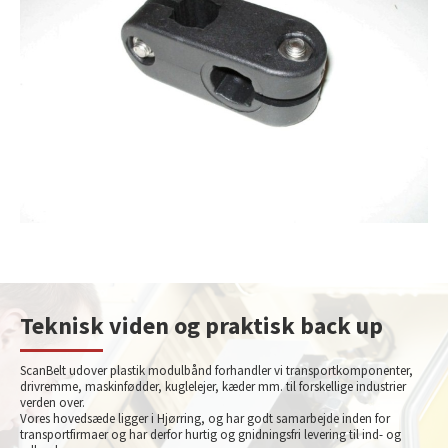
Teknisk viden og praktisk back up
ScanBelt udover plastik modulbånd forhandler vi transportkomponenter,
drivremme, maskinfødder, kuglelejer, kæder mm. til forskellige industrier
verden over.
Vores hovedsæde ligger i Hjørring, og har godt samarbejde inden for
transportfirmaer og har derfor hurtig og gnidningsfri levering til ind- og