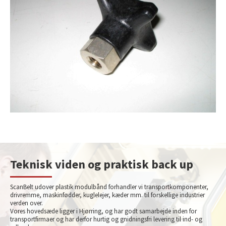
Teknisk viden og praktisk back up
ScanBelt udover plastik modulbånd forhandler vi transportkomponenter,
drivremme, maskinfødder, kuglelejer, kæder mm. til forskellige industrier
verden over.
Vores hovedsæde ligger i Hjørring, og har godt samarbejde inden for
transportfirmaer og har derfor hurtig og gnidningsfri levering til ind- og